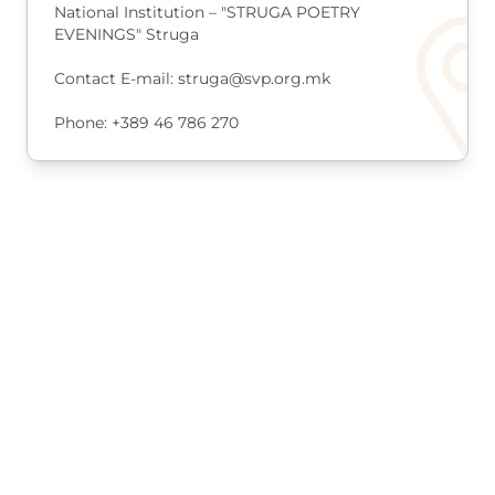
National Institution – "STRUGA POETRY
EVENINGS" Struga
Contact
E-mail
:
struga@svp.org.mk
Phone
:
+389 46 786 270