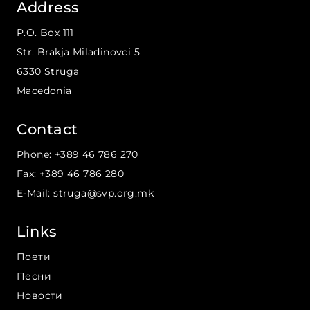
Address
P.O. Box 111
Str. Brakja Miladinovci
5
6330
Struga
Macedonia
Contact
Phone
:
+389 46 786 270
Fax
:
+389 46 786 280
E-Mail
:
struga@svp.org.mk
Links
Поети
Песни
Новости