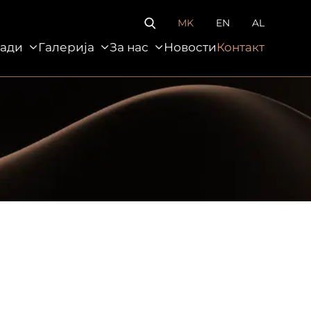
MK
EN
AL
ади
Галерија
За нас
Новости
Контакт
За нас
Новости
Контакт