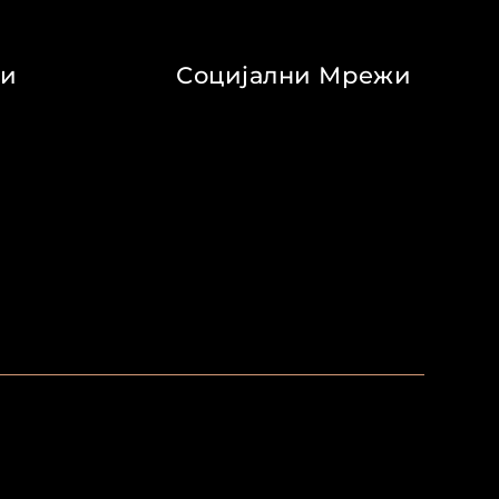
ви
Социјални Мрежи