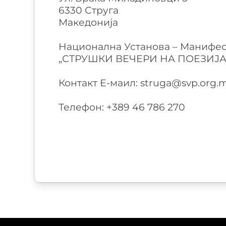
6330
Струга
Македонија
Национална Установа – Манифес
„СТРУШКИ ВЕЧЕРИ НА ПОЕЗИЈАТ
Контакт
Е-маил
:
struga@svp.org.
Телефон
:
+389 46 786 270