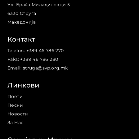
Ул. Браќа Миладиновци
5
6330
Струга
Македонија
Контакт
Telefon
:
+389 46 786 270
Faks
:
+389 46 786 280
Email
:
struga@svp.org.mk
Линкови
Поети
Песни
Новости
За Нас