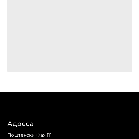
Адреса
Поштенски Фах 111