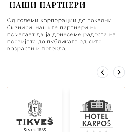
НАШИ ПАРТНЕРИ
Од големи корпорации до локални
бизниси, нашите партнери ни
помагаат да ја донесеме радоста на
поезијата до публиката од сите
возрасти и потекла.