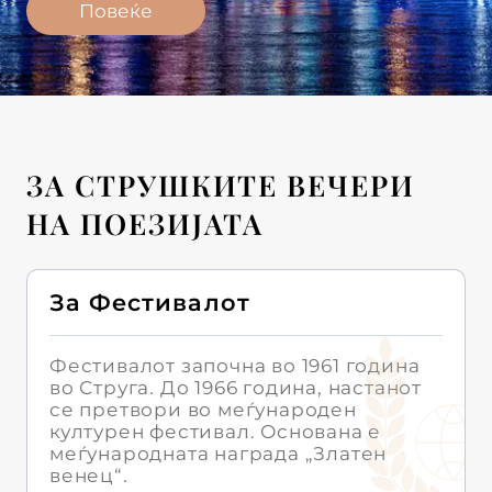
Повеќе
ЗА СТРУШКИТЕ ВЕЧЕРИ
НА ПОЕЗИЈАТА
За Фестивалот
Фестивалот започна во 1961 година
во Струга. До 1966 година, настанот
се претвори во меѓународен
културен фестивал. Основана е
меѓународната награда „Златен
венец“.