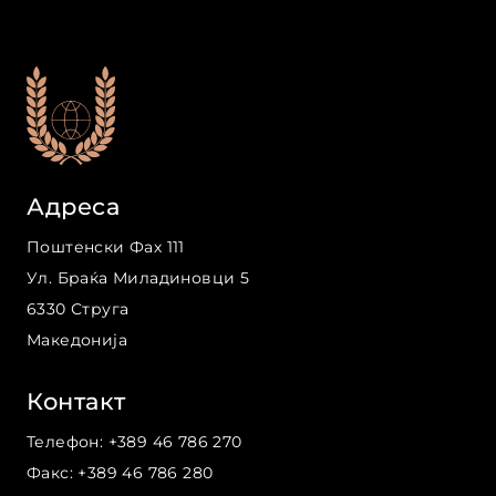
Адреса
Поштенски Фах 111
Ул. Браќа Миладиновци
5
6330
Струга
Македонија
Контакт
Телефон
:
+389 46 786 270
Факс
:
+389 46 786 280