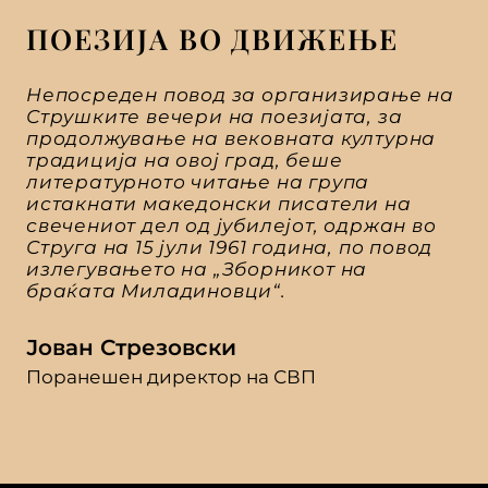
ПОЕЗИЈА ВО ДВИЖЕЊЕ
Непосреден повод за организирање на
Струшките вечери на поезијата, за
продолжување на вековната културна
традиција на овој град, беше
литературното читање на група
истакнати македонски писатели на
свечениот дел од јубилејот, одржан во
Струга на 15 јули 1961 година, по повод
излегувањето на „Зборникот на
браќата Миладиновци“.
Јован Стрезовски
Поранешен директор на СВП