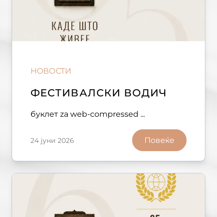
НОВОСТИ
ФЕСТИВАЛСКИ ВОДИЧ
буклет za web-compressed ...
Повеќе
24 јуни 2026