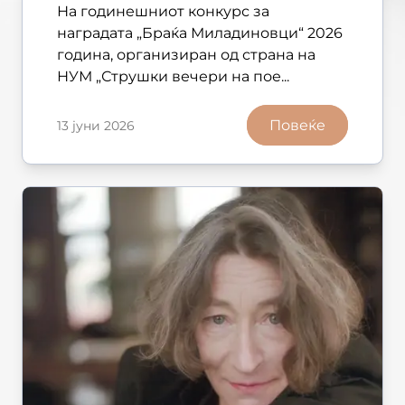
На годинешниот конкурс за
наградата „Браќа Миладиновци“ 2026
година, организиран од страна на
НУМ „Струшки вечери на пое...
Повеќе
13 јуни 2026