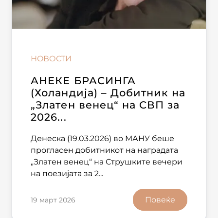
НОВОСТИ
АНЕКЕ БРАСИНГА
(Холандија) – Добитник на
„Златен венец“ на СВП за
2026...
Денеска (19.03.2026) во МАНУ беше
прогласен добитникот на наградата
„Златен венец“ на Струшките вечери
на поезијата за 2...
Повеќе
19 март 2026