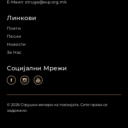
Е-Маил
:
struga@svp.org.mk
Линкови
Поети
Песни
Новости
За Нас
Социјални Мрежи
©
2026
Струшки вечери на поезијата
.
Сите права се
задржани
.