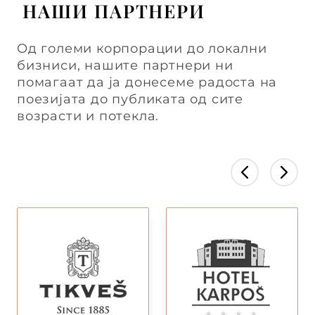
НАШИ ПАРТНЕРИ
Од големи корпорации до локални
бизниси, нашите партнери ни
помагаат да ја донесеме радоста на
поезијата до публиката од сите
возрасти и потекла.