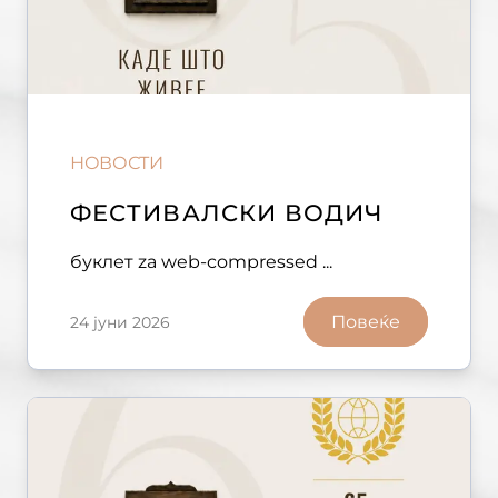
НОВОСТИ
ФЕСТИВАЛСКИ ВОДИЧ
буклет za web-compressed ...
Повеќе
24 јуни 2026