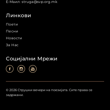
Е-Маил
:
struga@svp.org.mk
Линкови
Поети
Песни
Новости
За Нас
Социјални Мрежи
©
2026
Струшки вечери на поезијата
.
Сите права се
задржани
.