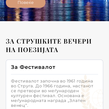
Повеќе
ЗА СТРУШКИТЕ ВЕЧЕРИ
НА ПОЕЗИЈАТА
За Фестивалот
Фестивалот започна во 1961 година
во Струга. До 1966 година, настанот
се претвори во меѓународен
културен фестивал. Основана е
меѓународната награда „Златен
венец“.