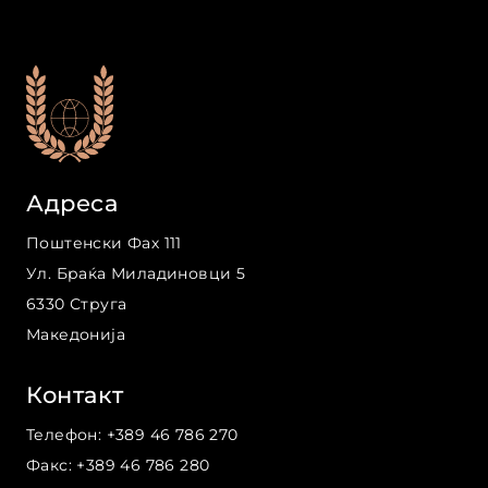
Адреса
Поштенски Фах 111
Ул. Браќа Миладиновци
5
6330
Струга
Македонија
Контакт
Телефон
:
+389 46 786 270
Факс
:
+389 46 786 280