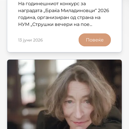
На годинешниот конкурс за
наградата „Браќа Миладиновци“ 2026
година, организиран од страна на
НУМ „Струшки вечери на пое...
Повеќе
13 јуни 2026