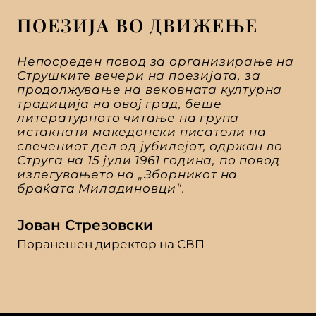
ПОЕЗИЈА ВО ДВИЖЕЊЕ
Непосреден повод за организирање на
Струшките вечери на поезијата, за
продолжување на вековната културна
традиција на овој град, беше
литературното читање на група
истакнати македонски писатели на
свечениот дел од јубилејот, одржан во
Струга на 15 јули 1961 година, по повод
излегувањето на „Зборникот на
браќата Миладиновци“.
Јован Стрезовски
Поранешен директор на СВП