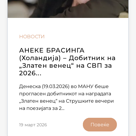
НОВОСТИ
АНЕКЕ БРАСИНГА
(Холандија) – Добитник на
„Златен венец“ на СВП за
2026...
Денеска (19.03.2026) во МАНУ беше
прогласен добитникот на наградата
„Златен венец“ на Струшките вечери
на поезијата за 2...
Повеќе
19 март 2026